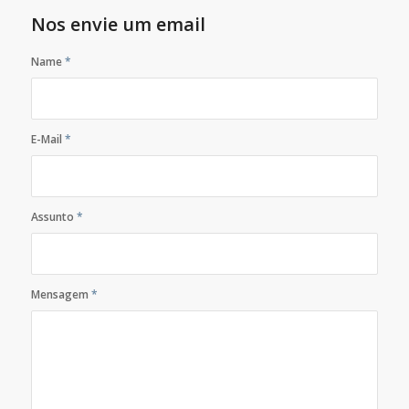
Nos envie um email
Name
*
E-Mail
*
Assunto
*
Mensagem
*